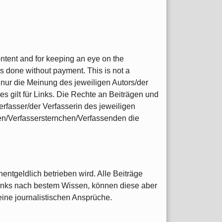
content and for keeping an eye on the
s done without payment. This is not a
nur die Meinung des jeweiligen Autors/der
s gilt für Links. Die Rechte an Beiträgen und
rfasser/der Verfasserin des jeweiligen
nen/Verfassersternchen/Verfassenden die
entgeldlich betrieben wird. Alle Beiträge
Links nach bestem Wissen, können diese aber
 keine journalistischen Ansprüche.