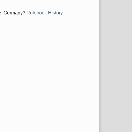
ime, Germany?
Rulebook History