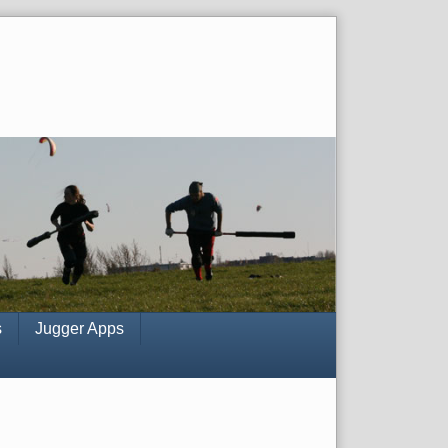
s
Jugger Apps