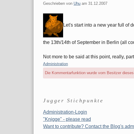
Geschrieben von
Uhu
am
31.12.2007
Let's start into a new year full 
the 13th/14th of September in Berlin (all co
Not more to be said at this point, really, part
Kategorien:
Administration
Die Kommentarfunktion wurde vom Besitzer dieses B
Seitenleiste
Jugger Stichpunkte
Administration-Login
"Knigge" - please read
Want to contribute? Contact the Blog's admi