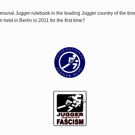
 communal Jugger rulebook in the leading Jugger country of the t
eld in Berlin in 2011 for the first time?