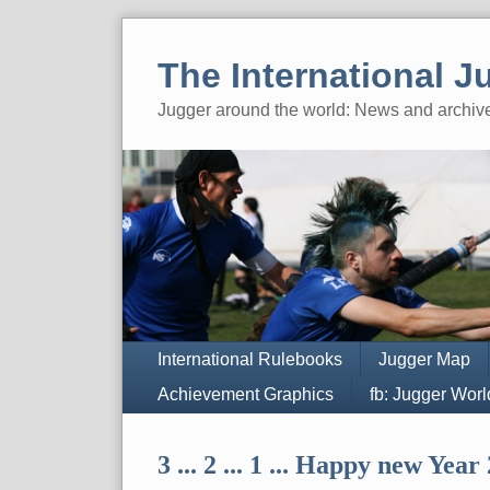
Skip
to
The International J
content
Jugger around the world: News and archiv
Navigation
International Rulebooks
Jugger Map
Achievement Graphics
fb: Jugger Wor
3 ... 2 ... 1 ... Happy new Year