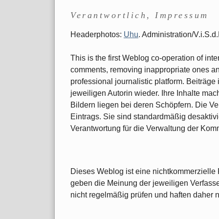
Verantwortlich, Impressum
Headerphotos:
Uhu
. Administration/V.i.S.
This is the first Weblog co-operation of int
comments, removing inappropriate ones and 
professional journalistic platform. Beiträ
jeweiligen Autorin wieder. Ihre Inhalte ma
Bildern liegen bei deren Schöpfern. Die Ve
Eintrags. Sie sind standardmäßig desaktivi
Verantwortung für die Verwaltung der Kom
Dieses Weblog ist eine nichtkommerzielle P
geben die Meinung der jeweiligen Verfasse
nicht regelmäßig prüfen und haften daher nich