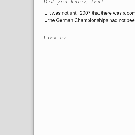
Did you know, that
... it was not until 2007 that there was a
... the German Championships had not been h
Link us